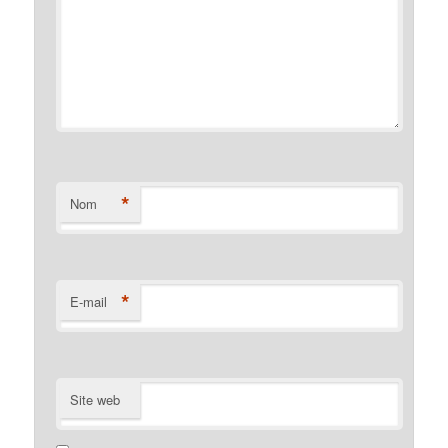
*
Nom
*
E-mail
Site web